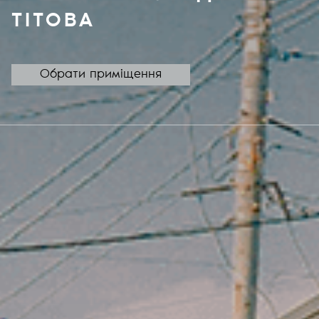
ТІТОВА
Обрати приміщення