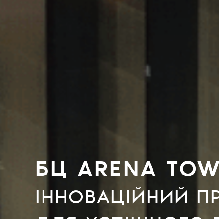
БЦ ARENA TO
ІННОВАЦІЙНИЙ П